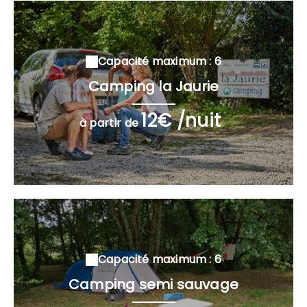
Capacité maximum : 6
Camping la Jaurie
12€ /nuit
à partir de
Capacité maximum : 6
Camping semi sauvage