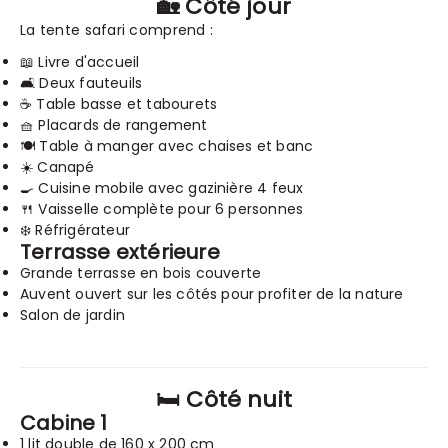
🏡 Côté jour
La tente safari comprend :
📖 Livre d'accueil
🛋️ Deux fauteuils
☕ Table basse et tabourets
🧺 Placards de rangement
🍽️ Table à manger avec chaises et banc
☀️ Canapé
🍳 Cuisine mobile avec gazinière 4 feux
🍴 Vaisselle complète pour 6 personnes
❄️ Réfrigérateur
Terrasse extérieure
Grande terrasse en bois couverte
Auvent ouvert sur les côtés pour profiter de la nature
Salon de jardin
🛏️ Côté nuit
Cabine 1
1 lit double de 160 x 200 cm