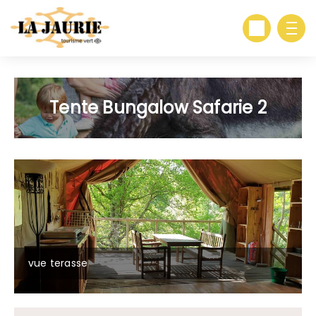
Tente Bungalow Safarie 2
vue terasse