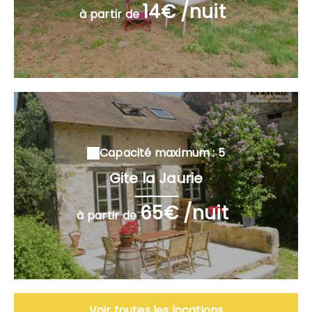
14€ /nuit
à partir de
Capacité maximum : 5
Gite la Jaurie
65€ /nuit
à partir de
Voir toutes les locations