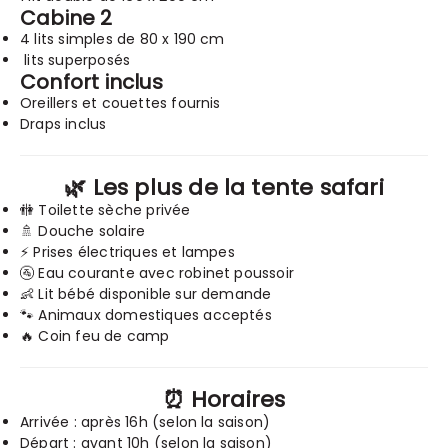
Cabine 2
4 lits simples de 80 x 190 cm
lits superposés
Confort inclus
Oreillers et couettes fournis
Draps inclus
🌿 Les plus de la tente safari
🚻 Toilette sèche privée
🚿 Douche solaire
⚡ Prises électriques et lampes
🚰 Eau courante avec robinet poussoir
👶 Lit bébé disponible sur demande
🐾 Animaux domestiques acceptés
🔥 Coin feu de camp
⏰ Horaires
Arrivée : après 16h (selon la saison)
Départ : avant 10h (selon la saison)