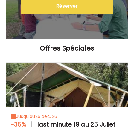
Réserver
Offres Spéciales
Jusqu'au
26 déc. 26
-35%
|
last minute 19 au 25 Juliet