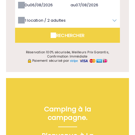
Du
au
1
location /
2
adultes
RECHERCHER
Réservation 100% sécurisée, Meilleurs Prix Garantis,
Confirmation Immédiate
Paiement sécurisé par
Camping à la
campagne.