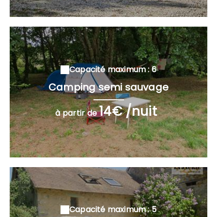
Capacité maximum : 6
Camping semi sauvage
14€ /nuit
à partir de
Capacité maximum : 5