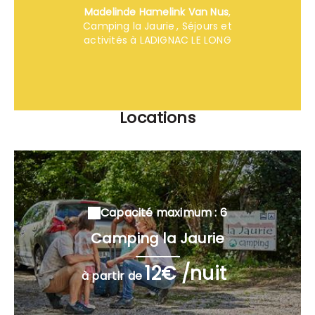
Madelinde Hamelink Van Nus
,
Camping la Jaurie
, Séjours et
activités à LADIGNAC LE LONG
Locations
Capacité maximum : 6
Camping la Jaurie
12€ /nuit
à partir de