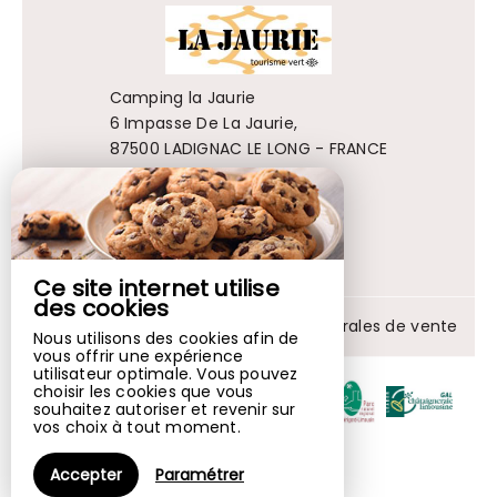
Camping la Jaurie
6 Impasse De La Jaurie,
87500 LADIGNAC LE LONG - FRANCE
+33 5 55 00 52 23
Contacter par email
Ce site internet utilise
des cookies
Mentions légales
|
Conditions générales de vente
Nous utilisons des cookies afin de
vous offrir une expérience
utilisateur optimale. Vous pouvez
choisir les cookies que vous
souhaitez autoriser et revenir sur
vos choix à tout moment.
Accepter
Paramétrer