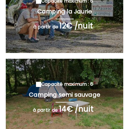
Capacité maximum : 6
Camping la Jaurie
12€ /nuit
à partir de
Capacité maximum : 6
Camping semi sauvage
14€ /nuit
à partir de