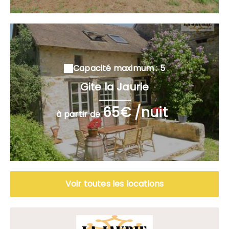
Capacité maximum : 5
Gite la Jaurie
65€ /nuit
à partir de
Voir toutes les locations