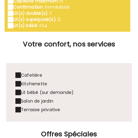
Capacité maximum :
6
Confirmation :
Immédiate
Lit(s) double(s) :
1
Lit(s) superposé(s) :
2
Lit(s) bébé :
Oui
Votre confort, nos services
Cafetière
Kitchenette
Lit bébé (sur demande)
Salon de jardin
Terrasse privative
Offres Spéciales