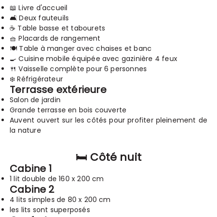
📖 Livre d'accueil
🛋️ Deux fauteuils
☕ Table basse et tabourets
🧺 Placards de rangement
🍽️ Table à manger avec chaises et banc
🍳 Cuisine mobile équipée avec gazinière 4 feux
🍴 Vaisselle complète pour 6 personnes
❄️ Réfrigérateur
Terrasse extérieure
Salon de jardin
Grande terrasse en bois couverte
Auvent ouvert sur les côtés pour profiter pleinement de
la nature
🛏️ Côté nuit
Cabine 1
1 lit double de 160 x 200 cm
Cabine 2
4 lits simples de 80 x 200 cm
les lits sont superposés