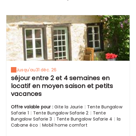
Jusqu'au
31 déc. 26
séjour entre 2 et 4 semaines en
locatif en moyen saison et petits
vacances
Offre valable pour :
Gite la Jaurie
|
Tente Bungalow
Safarie 1
|
Tente Bungalow Safarie 2
|
Tente
Bungalow Safarie 3
|
Tente Bungalow Safarie 4
|
la
Cabane éco
|
Mobil home comfort