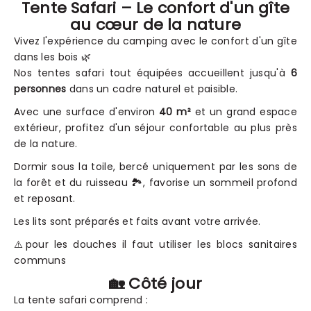
Tente Safari – Le confort d'un gîte
au cœur de la nature
Vivez l'expérience du camping avec le confort d'un gîte
dans les bois 🌿
Nos tentes safari tout équipées accueillent jusqu'à
6
personnes
dans un cadre naturel et paisible.
Avec une surface d'environ
40 m²
et un grand espace
extérieur, profitez d'un séjour confortable au plus près
de la nature.
Dormir sous la toile, bercé uniquement par les sons de
la forêt et du ruisseau 🏞️, favorise un sommeil profond
et reposant.
Les lits sont préparés et faits avant votre arrivée.
⚠️pour les douches il faut utiliser les blocs sanitaires
communs
🏡 Côté jour
La tente safari comprend :