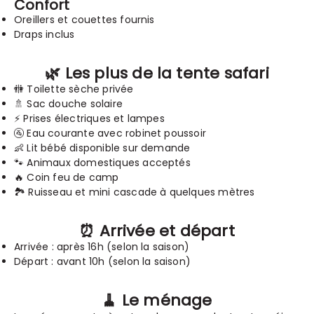
Confort
Oreillers et couettes fournis
Draps inclus
🌿 Les plus de la tente safari
🚻 Toilette sèche privée
🚿 Sac douche solaire
⚡ Prises électriques et lampes
🚰 Eau courante avec robinet poussoir
👶 Lit bébé disponible sur demande
🐾 Animaux domestiques acceptés
🔥 Coin feu de camp
🏞️ Ruisseau et mini cascade à quelques mètres
⏰ Arrivée et départ
Arrivée : après 16h (selon la saison)
Départ : avant 10h (selon la saison)
🧹 Le ménage