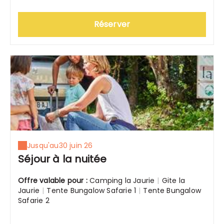
Réserver
Jusqu'au
30 juin 26
Séjour à la nuitée
Offre valable pour :
Camping la Jaurie
|
Gite la
Jaurie
|
Tente Bungalow Safarie 1
|
Tente Bungalow
Safarie 2