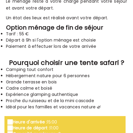
Le ménage reste à votre charge pendant votre séjour
et avant votre départ.
Un état des lieux est réalisé avant votre départ.
Option ménage de fin de séjour
Tarif : 55 €
Départ à 9h si l'option ménage est choisie
Paiement à effectuer lors de votre arrivée
Pourquoi choisir une tente safari ?
Camping tout confort
Hébergement nature pour 6 personnes
Grande terrasse en bois
Cadre calme et boisé
Expérience glamping authentique
Proche du ruisseau et de la mini cascade
Idéal pour les familles et vacances nature 🌿
Heure d'arrivée :
15:00
Heure de départ :
11:00