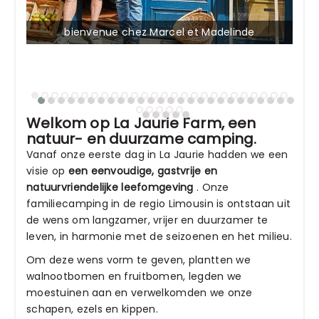
bienvenue chez Marcel et Madelinde
Welkom op La Jaurie Farm, een
natuur- en duurzame camping.
Vanaf onze eerste dag in La Jaurie hadden we een
visie op
een eenvoudige, gastvrije en
natuurvriendelijke leefomgeving
. Onze
familiecamping in de regio Limousin is ontstaan uit
de wens om langzamer, vrijer en duurzamer te
leven, in harmonie met de seizoenen en het milieu.
Om deze wens vorm te geven, plantten we
walnootbomen en fruitbomen, legden we
moestuinen aan en verwelkomden we onze
schapen, ezels en kippen.