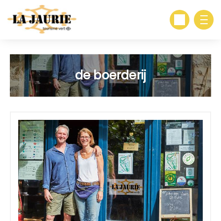
de boerderij