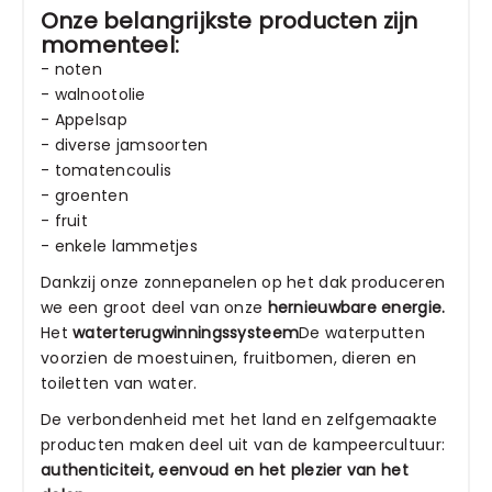
Onze belangrijkste producten zijn
momenteel:
- noten
- walnootolie
- Appelsap
- diverse jamsoorten
- tomatencoulis
- groenten
- fruit
- enkele lammetjes
Dankzij onze zonnepanelen op het dak produceren
we een groot deel van onze
hernieuwbare energie.
Het
waterterugwinningssysteem
De waterputten
voorzien de moestuinen, fruitbomen, dieren en
toiletten van water.
De verbondenheid met het land en zelfgemaakte
producten maken deel uit van de kampeercultuur:
authenticiteit, eenvoud en het plezier van het