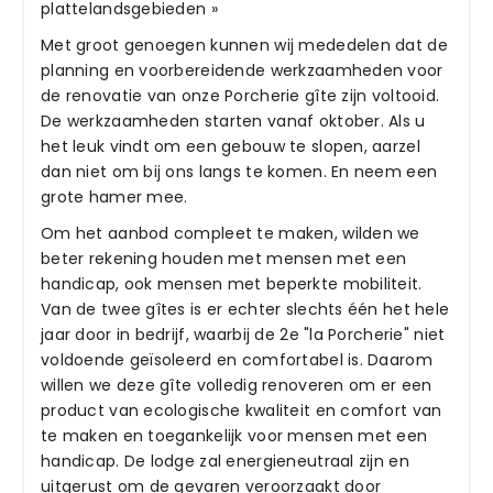
plattelandsgebieden »
Met groot genoegen kunnen wij mededelen dat de
planning en voorbereidende werkzaamheden voor
de renovatie van onze Porcherie gîte zijn voltooid.
De werkzaamheden starten vanaf oktober. Als u
het leuk vindt om een gebouw te slopen, aarzel
dan niet om bij ons langs te komen. En neem een
grote hamer mee.
Om het aanbod compleet te maken, wilden we
beter rekening houden met mensen met een
handicap, ook mensen met beperkte mobiliteit.
Van de twee gîtes is er echter slechts één het hele
jaar door in bedrijf, waarbij de 2e "la Porcherie" niet
voldoende geïsoleerd en comfortabel is. Daarom
willen we deze gîte volledig renoveren om er een
product van ecologische kwaliteit en comfort van
te maken en toegankelijk voor mensen met een
handicap. De lodge zal energieneutraal zijn en
uitgerust om de gevaren veroorzaakt door