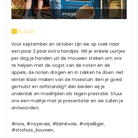
image
05 jul 25
Voor september en oktober zijn we op zoek naar
een paar 2 paar extra handjes. Wil je enkele uurtjes
per dag je handen uit de mouwen steken om ons
te helpen met de oogst van de noten en de
appels, de noten drogen en in zakken te doen. Het
winter klaar maken van de moestuin. Ben je goed
gemutst en zelfstandig? dan bieden wij je
onderdak en maaltijden als tegen prestatie. Stuur
ons een mailtje met je presentatie en we zullen je
antwoorden.
#noix, #noyeraie, #bénévole, #vrijwilliger,
#strohuis_bouwen,