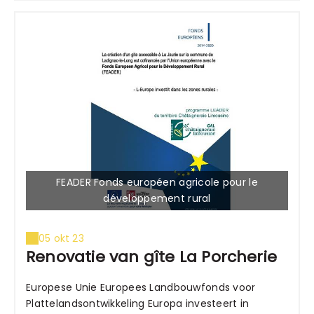
FEADER Fonds européen agricole pour le
développement rural
05 okt 23
Renovatie van gîte La Porcherie
Europese Unie Europees Landbouwfonds voor
Plattelandsontwikkeling Europa investeert in