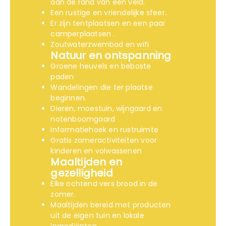
aan de rand van een veld.
Een rustige en vriendelijke sfeer.
Er zijn tentplaatsen en een paar
camperplaatsen .
Zoutwaterzwembad en wifi
Natuur en ontspanning
Groene heuvels en beboste
paden
Wandelingen die ter plaatse
beginnen.
Dieren, moestuin, wijngaard en
notenboomgaard
Informatiehoek en rustruimte
Gratis zomeractiviteiten voor
kinderen en volwassenen
Maaltijden en
gezelligheid
Elke ochtend vers brood in de
zomer.
Maaltijden bereid met producten
uit de eigen tuin en lokale