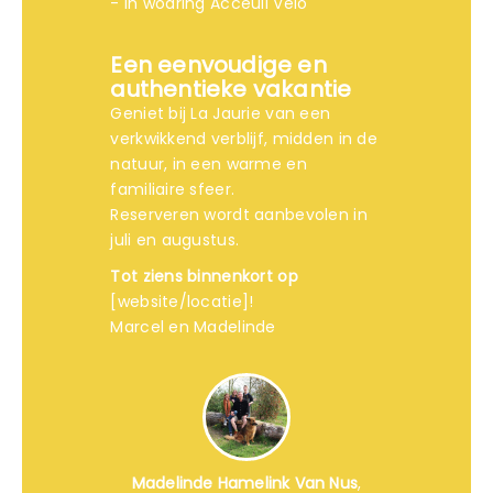
- in wodring Acceuil Vélo
Een eenvoudige en
authentieke vakantie
Geniet bij La Jaurie van een
verkwikkend verblijf, midden in de
natuur, in een warme en
familiaire sfeer.
Reserveren wordt aanbevolen in
juli en augustus.
Tot ziens binnenkort op
[website/locatie]!
Marcel en Madelinde
Madelinde Hamelink Van Nus
,