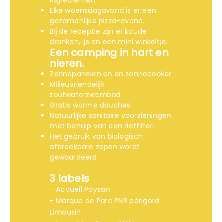
ingrediënten.
Elke woensdagavond is er een
gezamenlijke pizza-avond.
Bij de receptie zijn er koude
dranken, ijs en een mini winkeltje.
Een camping in hart en
nieren.
Zonnepanelen en en zonnecooker
Milieuvriendelijk
zoutwaterzwembad
Gratis warme douches
Natuurlijke sanitaire voorzieningen
met behulp van een rietfilter.
Het gebruik van biologisch
afbreekbare zepen wordt
gewaardeerd.
3 labels
- Accueil Paysan
- Marque de Parc PNR périgord
Limousin