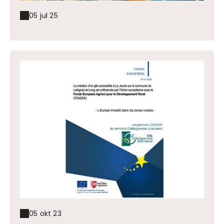
05 jul 25
05 okt 23