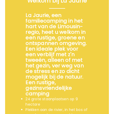
Welkom bij La Jaurie
La Jaurie, een
familiecamping in het
hart van de Limousin-
regio, heet u welkom in
een rustige, groene en
ontspannen omgeving.
Een ideale plek voor
een verblijf met z'n
tweeën, alleen of met
het gezin, ver weg van
de stress en zo dicht
mogelijk bij de natuur.
Een rustige,
gezinsvriendelijke
camping
24 grote staanplaatsen op 9
hectare
Plekken aan de rivier, in het bos of