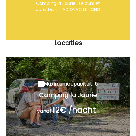
Camping la Jaurie
, séjours et
activités in LADIGNAC LE LONG
Locaties
Maximumcapaciteit: 6
Camping la Jaurie
12€ /nacht
vanaf