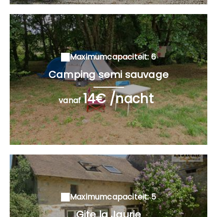
Maximumcapaciteit: 6
Camping semi sauvage
14€ /nacht
vanaf
Maximumcapaciteit: 5
Gite la Jaurie