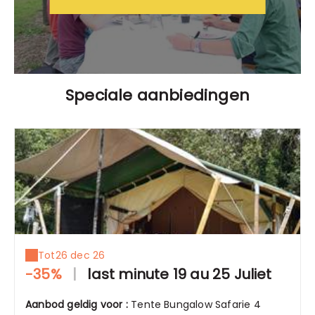
Speciale aanbiedingen
Tot
26 dec 26
-35%
|
last minute 19 au 25 Juliet
Aanbod geldig voor :
Tente Bungalow Safarie 4