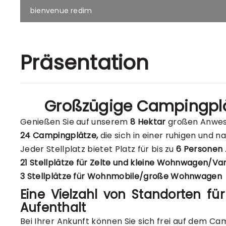
bienvenue redim
Präsentation
Großzügige Campingplät
Genießen Sie auf unserem
8 Hektar
großen Anwe
24 Campingplätze,
die sich in einer ruhigen und 
Jeder Stellplatz bietet Platz für bis zu
6 Personen
21 Stellplätze für Zelte und kleine Wohnwagen/Va
3 Stellplätze für Wohnmobile/große Wohnwagen
Eine Vielzahl von Standorten fü
Aufenthalt
Bei Ihrer Ankunft können Sie sich frei auf dem C