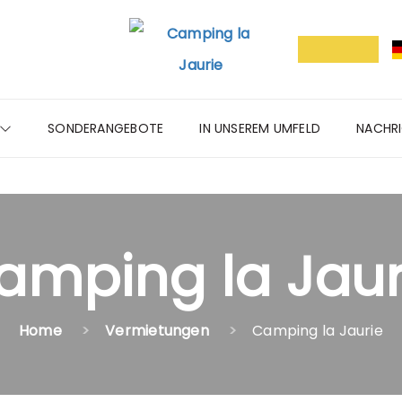
SONDERANGEBOTE
IN UNSEREM UMFELD
NACHR
amping la Jaur
Home
Vermietungen
Camping la Jaurie