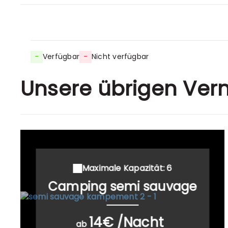
-
Verfügbar
-
Nicht verfügbar
Unsere übrigen Ver
Maximale Kapazität: 6
Camping semi sauvage
14€ /Nacht
ab