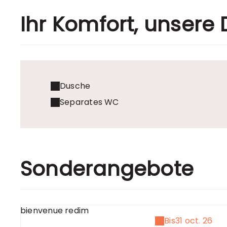
Ihr Komfort, unsere 
Dusche
Separates WC
Sonderangebote
Bis
31 oct. 26