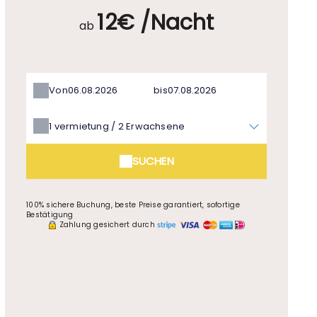
12€ /Nacht
ab
Von
bis
1
vermietung /
2
Erwachsene
SUCHEN
100% sichere Buchung, beste Preise garantiert, sofortige
Bestätigung
Zahlung gesichert durch