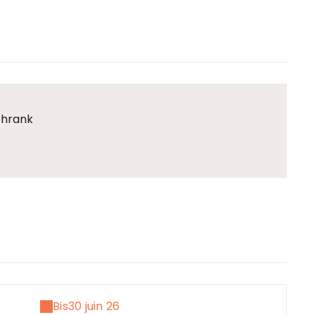
chrank
Bis
30 juin 26