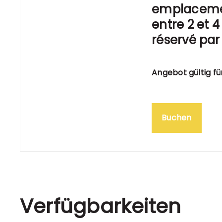
emplaceme
entre 2 et 
réservé par
Angebot gültig fü
Buchen
Verfügbarkeiten