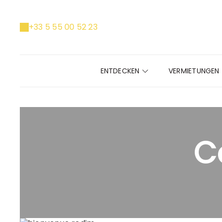
+33 5 55 00 52 23
ENTDECKEN
VERMIETUNGEN
C