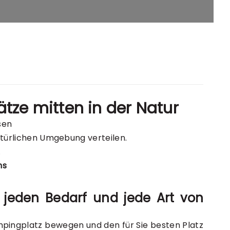
e
ze mitten in der Natur
sen
natürlichen Umgebung verteilen.
.
ns
r jeden Bedarf und jede Art von
ampingplatz bewegen und den für Sie besten Platz