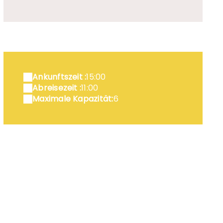
mplacement camping
Ankunftszeit :
15:00
Abreisezeit :
11:00
Maximale Kapazität:
6