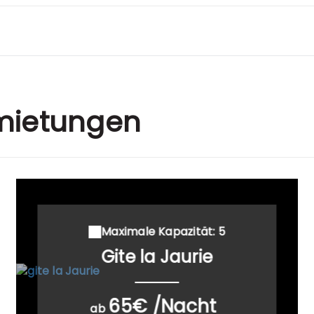
mietungen
Maximale Kapazität: 5
Gite la Jaurie
65€ /Nacht
ab