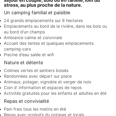
séjour en couple, solo ou en famille, loin du
stress, au plus proche de la nature.
Un camping familial et paisible
24 grands emplacements sur 8 hectares
Emplacements au bord de la rivière, dans les bois ou
au bord d'un champs
Ambiance calme et conviviale
Accueil des tentes et quelques emplacements
camping-cars
Piscine d'eau salée et wifi
Nature et détente
Collines vertes et sentiers boisés
Randonnées avec départ sur place
Animaux, potager, vignoble et verger de noix
Coin d' information et espaces de repos
Activités gratuites pour les enfants et adultes en été
Repas et convivialité
Pain frais tous les matins en été
Repas avec produits du potager et locals