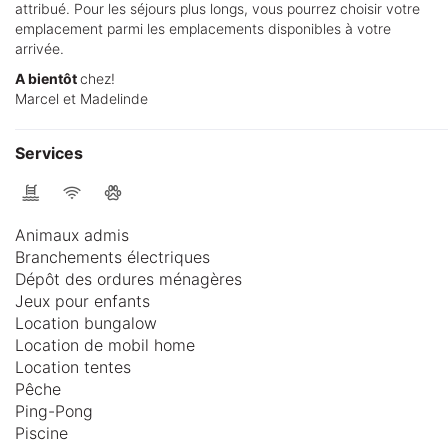
attribué. Pour les séjours plus longs, vous pourrez choisir votre
emplacement parmi les emplacements disponibles à votre
arrivée.
A bientôt
chez!
Marcel et Madelinde
Services
Animaux admis
Branchements électriques
Dépôt des ordures ménagères
Jeux pour enfants
Location bungalow
Location de mobil home
Location tentes
Pêche
Ping-Pong
Piscine