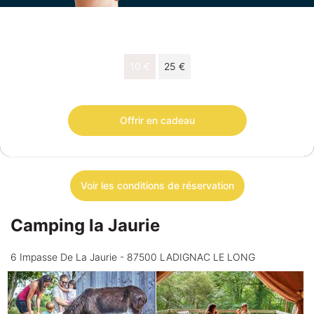
Choisissez votre montant
10 €
25 €
Chèque cadeau de 10 € valable 18 mois.
Offrir en cadeau
Voir les conditions de réservation
Camping la Jaurie
6 Impasse De La Jaurie - 87500 LADIGNAC LE LONG