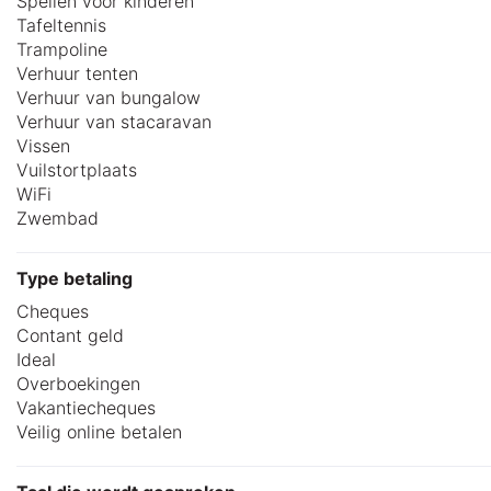
Spellen voor kinderen
Tafeltennis
Trampoline
Verhuur tenten
Verhuur van bungalow
Verhuur van stacaravan
Vissen
Vuilstortplaats
WiFi
Zwembad
Type betaling
Cheques
Contant geld
Ideal
Overboekingen
Vakantiecheques
Veilig online betalen