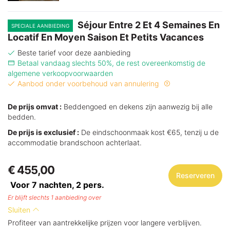
Séjour Entre 2 Et 4 Semaines En
SPECIALE AANBIEDING
Locatif En Moyen Saison Et Petits Vacances
Beste tarief voor deze aanbieding
Betaal vandaag slechts 50%, de rest overeenkomstig de
algemene verkoopvoorwaarden
Aanbod onder voorbehoud van annulering
De prijs omvat :
Beddengoed en dekens zijn aanwezig bij alle
bedden.
De prijs is exclusief :
De eindschoonmaak kost €65, tenzij u de
accommodatie brandschoon achterlaat.
€ 455,00
Reserveren
Voor 7 nachten,
2
pers.
Er blijft slechts 1 aanbieding over
Sluiten
Profiteer van aantrekkelijke prijzen voor langere verblijven.