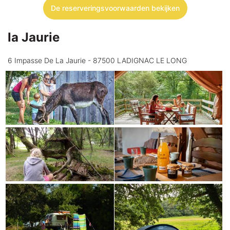
De reserveringsvoorwaarden bekijken
la Jaurie
6 Impasse De La Jaurie - 87500 LADIGNAC LE LONG