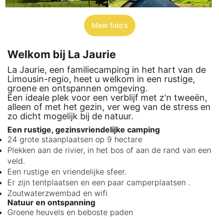
Meer foto's
Welkom bij La Jaurie
La Jaurie, een familiecamping in het hart van de
Limousin-regio, heet u welkom in een rustige,
groene en ontspannen omgeving.
Een ideale plek voor een verblijf met z'n tweeën,
alleen of met het gezin, ver weg van de stress en
zo dicht mogelijk bij de natuur.
Een rustige, gezinsvriendelijke camping
24 grote staanplaatsen op 9 hectare
Plekken aan de rivier, in het bos of aan de rand van een
veld.
Een rustige en vriendelijke sfeer.
Er zijn tentplaatsen en een paar camperplaatsen .
Zoutwaterzwembad en wifi
Natuur en ontspanning
Groene heuvels en beboste paden