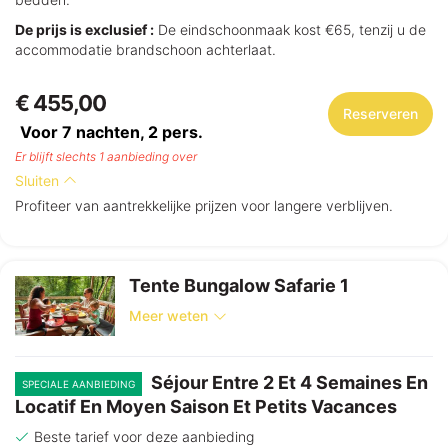
De prijs is exclusief :
De eindschoonmaak kost €65, tenzij u de
accommodatie brandschoon achterlaat.
€ 455,00
Reserveren
Voor 7 nachten,
2
pers.
Er blijft slechts 1 aanbieding over
Sluiten
Profiteer van aantrekkelijke prijzen voor langere verblijven.
Tente Bungalow Safarie 1
Meer weten
Séjour Entre 2 Et 4 Semaines En
SPECIALE AANBIEDING
Locatif En Moyen Saison Et Petits Vacances
Beste tarief voor deze aanbieding