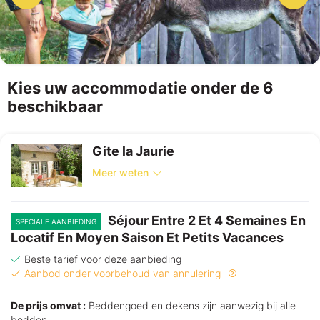
Kies uw accommodatie onder de 6
beschikbaar
Gite la Jaurie
Meer weten
Séjour Entre 2 Et 4 Semaines En
SPECIALE AANBIEDING
Locatif En Moyen Saison Et Petits Vacances
Beste tarief voor deze aanbieding
Aanbod onder voorbehoud van annulering
De prijs omvat :
Beddengoed en dekens zijn aanwezig bij alle
bedden.