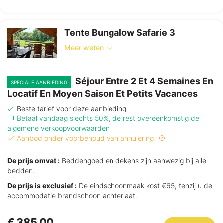
Tente Bungalow Safarie 3
Meer weten
Séjour Entre 2 Et 4 Semaines En
SPECIALE AANBIEDING
Locatif En Moyen Saison Et Petits Vacances
Beste tarief voor deze aanbieding
Betaal vandaag slechts 50%, de rest overeenkomstig de
algemene verkoopvoorwaarden
Aanbod onder voorbehoud van annulering
De prijs omvat :
Beddengoed en dekens zijn aanwezig bij alle
bedden.
De prijs is exclusief :
De eindschoonmaak kost €65, tenzij u de
accommodatie brandschoon achterlaat.
€ 385,00