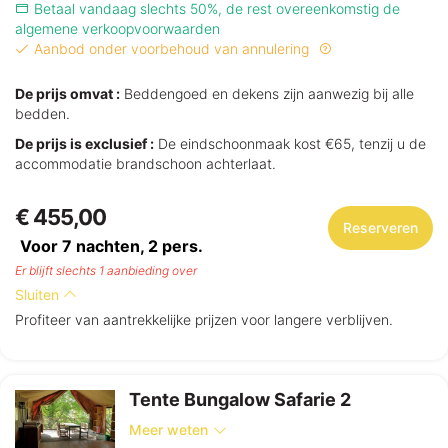
Betaal vandaag slechts 50%, de rest overeenkomstig de
algemene verkoopvoorwaarden
Aanbod onder voorbehoud van annulering
De prijs omvat :
Beddengoed en dekens zijn aanwezig bij alle
bedden.
De prijs is exclusief :
De eindschoonmaak kost €65, tenzij u de
accommodatie brandschoon achterlaat.
€ 455,00
Reserveren
Voor 7 nachten,
2
pers.
Er blijft slechts 1 aanbieding over
Sluiten
Profiteer van aantrekkelijke prijzen voor langere verblijven.
Tente Bungalow Safarie 2
Meer weten