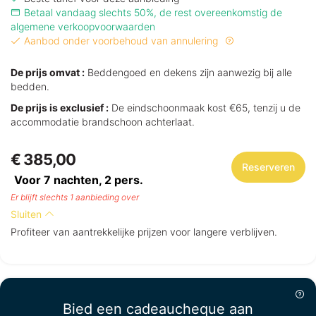
Betaal vandaag slechts 50%, de rest overeenkomstig de
algemene verkoopvoorwaarden
Aanbod onder voorbehoud van annulering
De prijs omvat :
Beddengoed en dekens zijn aanwezig bij alle
bedden.
De prijs is exclusief :
De eindschoonmaak kost €65, tenzij u de
accommodatie brandschoon achterlaat.
€ 385,00
Reserveren
Voor 7 nachten,
2
pers.
Er blijft slechts 1 aanbieding over
Sluiten
Profiteer van aantrekkelijke prijzen voor langere verblijven.
Bied een cadeaucheque aan