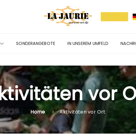
SONDERANGEBOTE
IN UNSEREM UMFELD
NACHR
ktivitäten vor O
Home
Aktivitäten vor Ort