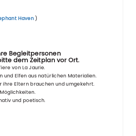
ephant Haven
)
hre Begleitpersonen
itte
dem Zeitplan
vor Ort.
iere von La Jaurie.
en und Elfen aus natürlichen Materialien.
er ihre Eltern brauchen und umgekehrt.
Möglichkeiten.
rmativ und poetisch.