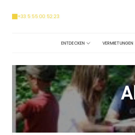
+33 5 55 00 52 23
ENTDECKEN
VERMIETUNGEN
A