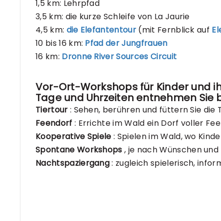
1,5 km: Lehrpfad
3,5 km: die kurze Schleife von La Jaurie
4,5 km:
die Elefantentour
(mit Fernblick auf
El
10 bis 16 km:
Pfad der Jungfrauen
16 km:
Dronne River Sources Circuit
Vor-Ort-Workshops für Kinder und i
Tage und Uhrzeiten
entnehmen Sie b
Tiertour
: Sehen, berühren und füttern Sie die T
Feendorf
: Errichte im Wald ein Dorf voller Fe
Kooperative Spiele
: Spielen im Wald, wo Kind
Spontane Workshops
, je nach Wünschen und 
Nachtspaziergang
: zugleich spielerisch, info