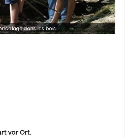
bricolage dans les bois
t vor Ort.