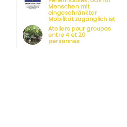
Ferienhauses, das für
Menschen mit
eingeschränkter
Mobilität zugänglich ist
Ateliers pour groupes
entre 4 et 20
personnes