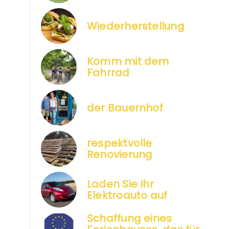
Wiederherstellung
camping avec ane à la ferme en nouvelle a
Komm mit dem
Fahrrad
der Bauernhof
respektvolle
Renovierung
Laden Sie Ihr
Elektroauto auf
Schaffung eines