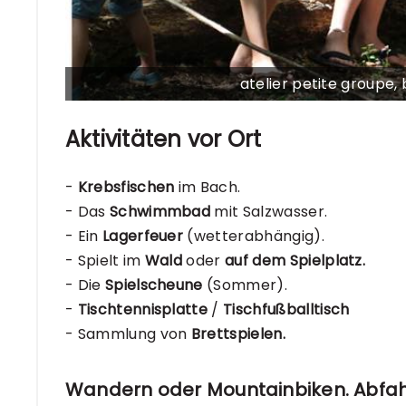
atelier petite groupe, 
Aktivitäten vor Ort
-
Krebsfischen
im Bach.
- Das
Schwimmbad
mit Salzwasser.
- Ein
Lagerfeuer
(wetterabhängig).
- Spielt im
Wald
oder
auf dem Spielplatz.
- Die
Spielscheune
(Sommer).
-
Tischtennisplatte
/
Tischfußballtisch
- Sammlung von
Brettspielen.
Wandern oder Mountainbiken. Abfahr